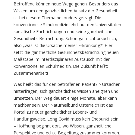
Betroffene können neue Wege gehen. Besonders das
Wissen um den ganzheitlichen Ansatz der Gesundheit
ist bei diesem Thema besonders gefragt. Die
konventionelle Schulmedizin lehrt auf den Universitäten
spezifische Fachrichtungen und keine ganzheitliche
Gesundheits-Betrachtung. Schon gar nicht ursächlich,
also „was ist die Ursache meiner Erkrankung?“ Hier
setzt die ganzheitliche Gesundheitsbetrachtung neuen
Maßstäbe im interdisziplinären Austausch mit der
konventionellen Schulmedizin. Die Zukunft heißt:
Zusammenarbeit!
Was heißt das für den betroffenen Patient? > Ursachen
hinterfragen, sich ganzheitliches Wissen aneignen und
umsetzen. Der Weg dauert einige Monate, aber kann
machbar sein. Der Naturheilbund Österreich ist das
Portal zu neuer ganzheitlicher Lebens- und
Handlungsweise. Long Covid muss kein Endpunkt sein
– Hoffnung beginnt dort, wo Wissen, ganzheitliche
Perspektive und echte Begleitung zusammenkommen.