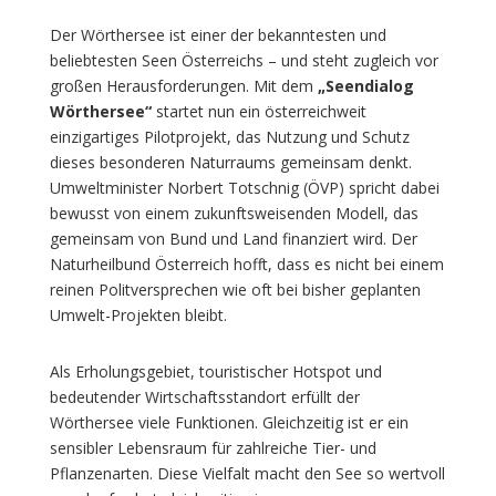
Der Wörthersee ist einer der bekanntesten und
beliebtesten Seen Österreichs – und steht zugleich vor
großen Herausforderungen. Mit dem
„Seendialog
Wörthersee“
startet nun ein österreichweit
einzigartiges Pilotprojekt, das Nutzung und Schutz
dieses besonderen Naturraums gemeinsam denkt.
Umweltminister Norbert Totschnig (ÖVP) spricht dabei
bewusst von einem zukunftsweisenden Modell, das
gemeinsam von Bund und Land finanziert wird. Der
Naturheilbund Österreich hofft, dass es nicht bei einem
reinen Politversprechen wie oft bei bisher geplanten
Umwelt-Projekten bleibt.
Als Erholungsgebiet, touristischer Hotspot und
bedeutender Wirtschaftsstandort erfüllt der
Wörthersee viele Funktionen. Gleichzeitig ist er ein
sensibler Lebensraum für zahlreiche Tier- und
Pflanzenarten. Diese Vielfalt macht den See so wertvoll