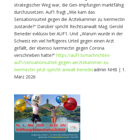
strategischer Weg war, die Gen-Impfungen marktfähig
durchzusetzen. Auf1 fragt „Wie kam das
Sensationsurteil gegen die Ärztekammer zu Ivermectin
zustande?“ Darüber spricht Rechtsanwalt Mag. Gerold
Beneder exklusiv bei AUF1. Und: „Warum wurde in der
Schweiz ein viel heftigeres Urteil gegen einen Arzt
gefällt, der ebenso Ivermectin gegen Corona
verschrieben hatte?“
https://auf1.tv/nachrichten-
auf1/sensationsurteil-gegen-aerztekammer-zu-
ivermectin-jetzt-spricht-anwalt-beneder
admin NHB | 1.
März 2026