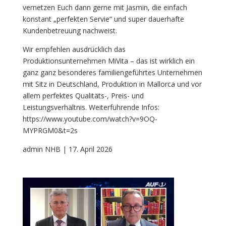
vernetzen Euch dann gerne mit Jasmin, die einfach
konstant „perfekten Servie“ und super dauerhafte
Kundenbetreuung nachweist.
Wir empfehlen ausdrücklich das
Produktionsunternehmen MiVita – das ist wirklich ein
ganz ganz besonderes familiengeführtes Unternehmen
mit Sitz in Deutschland, Produktion in Mallorca und vor
allem perfektes Qualitäts-, Preis- und
Leistungsverhältnis. Weiterführende Infos:
https://www.youtube.com/watch?v=9OQ-
MYPRGM0&t=2s
admin NHB | 17. April 2026