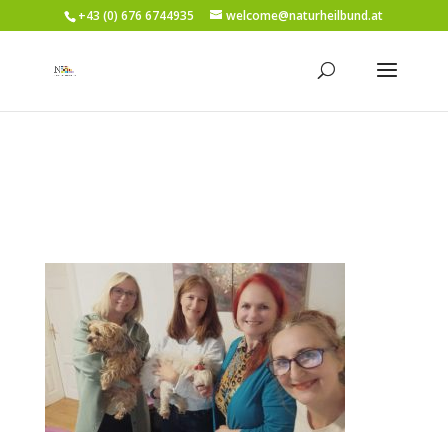
+43 (0) 676 6744935
welcome@naturheilbund.at