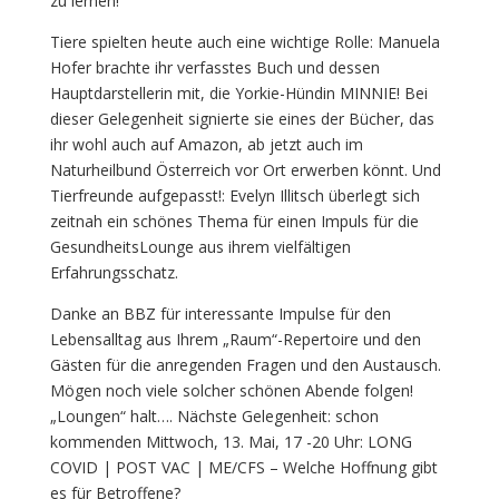
zu lernen!
Tiere spielten heute auch eine wichtige Rolle: Manuela
Hofer brachte ihr verfasstes Buch und dessen
Hauptdarstellerin mit, die Yorkie-Hündin MINNIE! Bei
dieser Gelegenheit signierte sie eines der Bücher, das
ihr wohl auch auf Amazon, ab jetzt auch im
Naturheilbund Österreich vor Ort erwerben könnt. Und
Tierfreunde aufgepasst!: Evelyn Illitsch überlegt sich
zeitnah ein schönes Thema für einen Impuls für die
GesundheitsLounge aus ihrem vielfältigen
Erfahrungsschatz.
Danke an BBZ für interessante Impulse für den
Lebensalltag aus Ihrem „Raum“-Repertoire und den
Gästen für die anregenden Fragen und den Austausch.
Mögen noch viele solcher schönen Abende folgen!
„Loungen“ halt…. Nächste Gelegenheit: schon
kommenden Mittwoch, 13. Mai, 17 -20 Uhr: LONG
COVID | POST VAC | ME/CFS – Welche Hoffnung gibt
es für Betroffene?