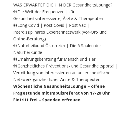
WAS ERWARTET DICH IN DER GesundheitsLounge?
👫Die Welt der Frequenzen | für
Gesundheitsinteressierte, Ärzte & Therapeuten
👭Long Covid | Post Covid | Post Vac |
Interdisziplinäres Expertennetzwerk (Vor-Ort- und
Online-Beratung)
👫Naturheilbund Österreich | Die 6 Säulen der
Naturheilkunde
👭Ernährungsberatung für Mensch und Tier
👫Ganzheitliches Präventions- und Gesundheitsportal |
Vermittlung von Interessierten an unser spezifisches
Netzwerk ganzheitlicher Ärzte & Therapeuten
Wöchentliche GesundheitsLounge – offene
Fragestunde mit Impulsreferat von 17-20 Uhr |
Eintritt frei – Spenden erfreuen
i |tlichen Ärzte &
Therapeuten