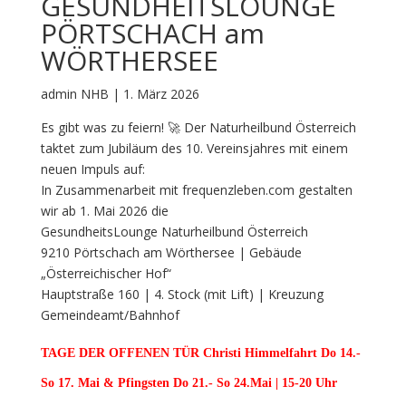
GESUNDHEITSLOUNGE
PÖRTSCHACH am
WÖRTHERSEE
admin NHB | 1. März 2026
Es gibt was zu feiern! 🚀 Der Naturheilbund Österreich
taktet zum Jubiläum des 10. Vereinsjahres mit einem
neuen Impuls auf:
In Zusammenarbeit mit frequenzleben.com gestalten
wir ab 1. Mai 2026 die
GesundheitsLounge Naturheilbund Österreich
9210 Pörtschach am Wörthersee | Gebäude
„Österreichischer Hof“
Hauptstraße 160 | 4. Stock (mit Lift) | Kreuzung
Gemeindeamt/Bahnhof
TAGE DER OFFENEN TÜR Christi Himmelfahrt Do 14.-
So 17. Mai
& Pfingsten Do 21.- So 24.Mai | 15-20 Uhr