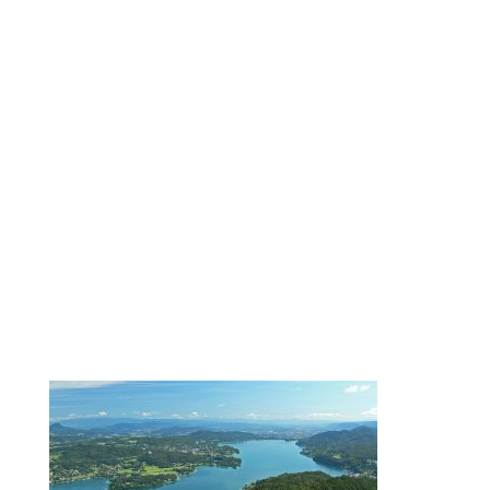
& Therapeuten