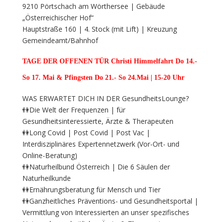
9210 Pörtschach am Wörthersee | Gebäude
„Österreichischer Hof“
Hauptstraße 160 | 4. Stock (mit Lift) | Kreuzung
Gemeindeamt/Bahnhof
TAGE DER OFFENEN TÜR Christi Himmelfahrt Do 14.-
So 17. Mai
& Pfingsten Do 21.- So 24.Mai | 15-20 Uhr
WAS ERWARTET DICH IN DER GesundheitsLounge?
👫Die Welt der Frequenzen | für
Gesundheitsinteressierte, Ärzte & Therapeuten
👭Long Covid | Post Covid | Post Vac |
Interdisziplinäres Expertennetzwerk (Vor-Ort- und
Online-Beratung)
👫Naturheilbund Österreich | Die 6 Säulen der
Naturheilkunde
👭Ernährungsberatung für Mensch und Tier
👫Ganzheitliches Präventions- und Gesundheitsportal |
Vermittlung von Interessierten an unser spezifisches